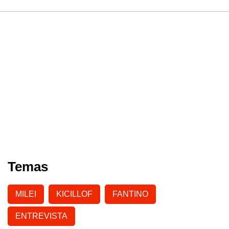
Temas
MILEI
KICILLOF
FANTINO
ENTREVISTA