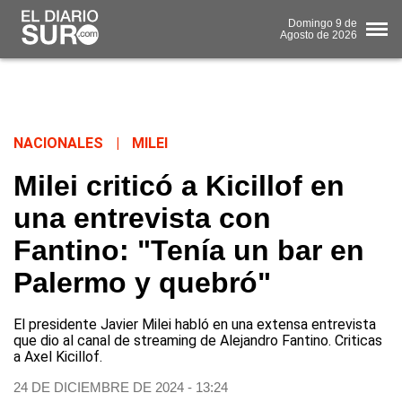
Domingo
9 de
Agosto
de 2026
NACIONALES
|
MILEI
Milei criticó a Kicillof en
una entrevista con
Fantino: "Tenía un bar en
Palermo y quebró"
El presidente Javier Milei habló en una extensa entrevista
que dio al canal de streaming de Alejandro Fantino. Criticas
a Axel Kicillof.
24 DE DICIEMBRE DE 2024 - 13:24