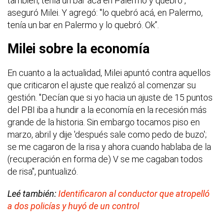
también, tenía un bar acá en Palermo y quebró",
aseguró Milei. Y agregó: "lo quebró acá, en Palermo,
tenía un bar en Palermo y lo quebró. Ok”.
Milei sobre la economía
En cuanto a la actualidad, Milei apuntó contra aquellos
que criticaron el ajuste que realizó al comenzar su
gestión. "Decían que si yo hacia un ajuste de 15 puntos
del PBI iba a hundir a la economía en la recesión más
grande de la historia. Sin embargo tocamos piso en
marzo, abril y dije 'después sale como pedo de buzo';
se me cagaron de la risa y ahora cuando hablaba de la
(recuperación en forma de) V se me cagaban todos
de risa", puntualizó.
Leé también:
Identificaron al conductor que atropelló
a dos policías y huyó de un control