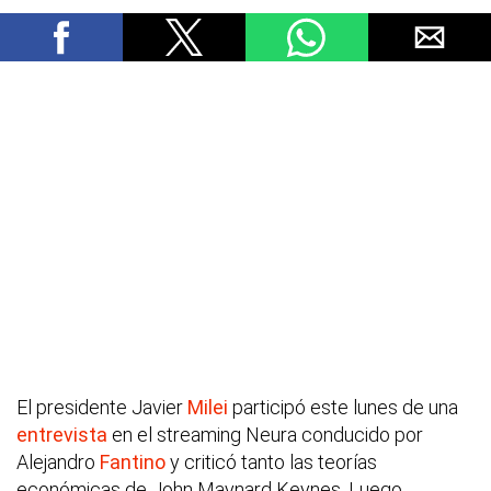
El presidente Javier
Milei
participó este lunes de una
entrevista
en el streaming Neura conducido por
Alejandro
Fantino
y criticó tanto las teorías
económicas de John Maynard Keynes. Luego