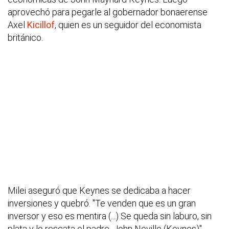
aprovechó para pegarle al gobernador bonaerense
Axel
Kicillof
, quien es un seguidor del economista
británico.
Milei aseguró que Keynes se dedicaba a hacer
inversiones y quebró. "Te venden que es un gran
inversor y eso es mentira (...) Se queda sin laburo, sin
plata y lo rescata el padre, John Neville (Keynes)",