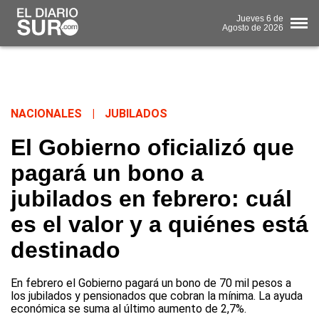
Jueves
6 de
Agosto
de 2026
NACIONALES
|
JUBILADOS
El Gobierno oficializó que
pagará un bono a
jubilados en febrero: cuál
es el valor y a quiénes está
destinado
En febrero el Gobierno pagará un bono de 70 mil pesos a
los jubilados y pensionados que cobran la mínima. La ayuda
económica se suma al último aumento de 2,7%.