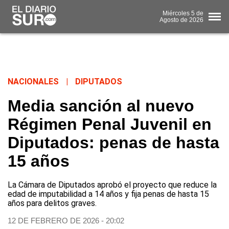
Miércoles
5 de
Agosto
de 2026
NACIONALES
|
DIPUTADOS
Media sanción al nuevo
Régimen Penal Juvenil en
Diputados: penas de hasta
15 años
La Cámara de Diputados aprobó el proyecto que reduce la
edad de imputabilidad a 14 años y fija penas de hasta 15
años para delitos graves.
12 DE FEBRERO DE 2026 - 20:02