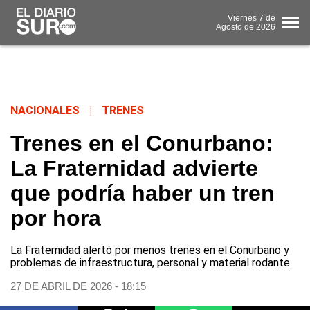
Viernes
7 de
Agosto
de 2026
NACIONALES
|
TRENES
Trenes en el Conurbano:
La Fraternidad advierte
que podría haber un tren
por hora
La Fraternidad alertó por menos trenes en el Conurbano y
problemas de infraestructura, personal y material rodante.
27 DE ABRIL DE 2026 - 18:15