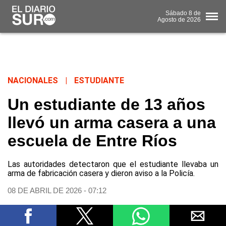
Sábado
8 de
Agosto
de 2026
NACIONALES
|
ESTUDIANTE
Un estudiante de 13 años
llevó un arma casera a una
escuela de Entre Ríos
Las autoridades detectaron que el estudiante llevaba un
arma de fabricación casera y dieron aviso a la Policía.
08 DE ABRIL DE 2026 - 07:12