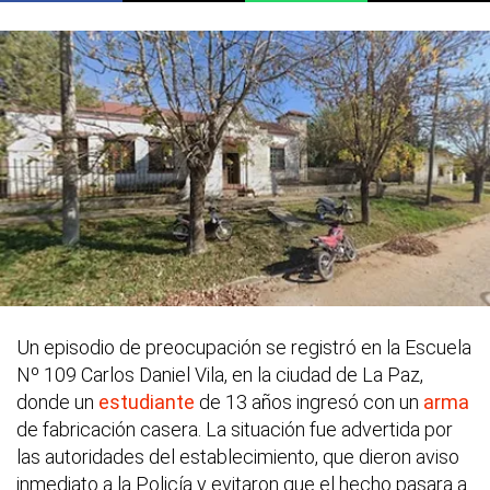
Un episodio de preocupación se registró en la Escuela
Nº 109 Carlos Daniel Vila, en la ciudad de La Paz,
donde un
estudiante
de 13 años ingresó con un
arma
de fabricación casera. La situación fue advertida por
las autoridades del establecimiento, que dieron aviso
inmediato a la Policía y evitaron que el hecho pasara a