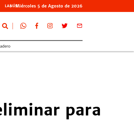
Miércoles
5 de
Agosto
de 2026
LANÚS
adero
reliminar para