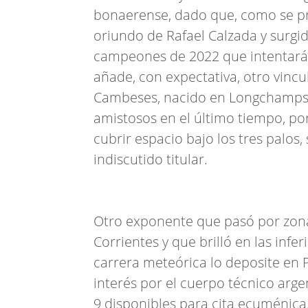
bonaerense, dado que, como se prev
oriundo de Rafael Calzada y surgido
campeones de 2022 que intentará r
añade, con expectativa, otro vincu
Cambeses, nacido en Longchamps,
amistosos en el último tiempo, por
cubrir espacio bajo los tres palos
indiscutido titular.
Otro exponente que pasó por zona 
Corrientes y que brilló en las infe
carrera meteórica lo deposite en P
interés por el cuerpo técnico arge
9 disponibles para cita ecuménica