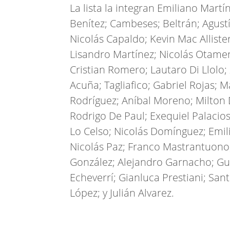
La lista la integran Emiliano Mart
Benítez; Cambeses; Beltrán; Agust
Nicolás Capaldo; Kevin Mac Alliste
Lisandro Martínez; Nicolás Otamen
Cristian Romero; Lautaro Di Llol
Acuña; Tagliafico; Gabriel Rojas;
Rodríguez; Aníbal Moreno; Milton 
Rodrigo De Paul; Exequiel Palacios
Lo Celso; Nicolás Domínguez; Emil
Nicolás Paz; Franco Mastrantuono
González; Alejandro Garnacho; Gui
Echeverrí; Gianluca Prestiani; San
López; y Julián Alvarez.