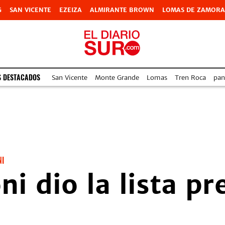
G
SAN VICENTE
EZEIZA
ALMIRANTE BROWN
LOMAS DE ZAMORA
S DESTACADOS
San Vicente
Monte Grande
Lomas
Tren Roca
pan
NI
ni dio la lista p