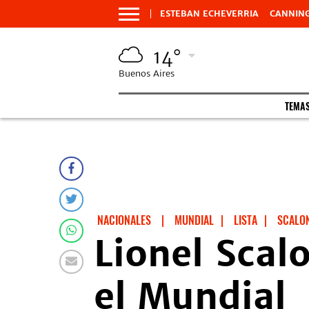
ESTEBAN ECHEVERRIA
CANNIN
14°
Buenos Aires
TEMA
NACIONALES
|
MUNDIAL
|
LISTA
|
SCALO
Lionel Scalo
el Mundial