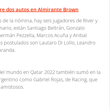
e dos autos en Almirante Brown
s de la nómina, hay seis jugadores de River y
nario, están Santiago Beltrán, Gonzalo
Germán Pezzella, Marcos Acuña y Anibal
os postulados son Lautaro Di Lollo, Leandro
Aranda.
el mundo en Qatar 2022 también sumó en la
 argentino como Gabriel Rojas, de Racing, que
 amistosos.