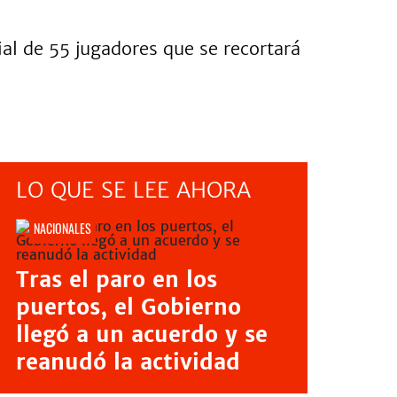
cial de 55 jugadores que se recortará
LO QUE SE LEE AHORA
NACIONALES
Tras el paro en los
puertos, el Gobierno
llegó a un acuerdo y se
reanudó la actividad