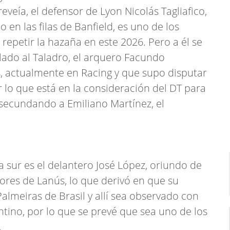
eía, el defensor de Lyon Nicolás Tagliafico,
 en las filas de Banfield, es uno de los
epetir la hazaña en este 2026. Pero a él se
lado al Taladro, el arquero Facundo
 actualmente en Racing y que supo disputar
 lo que está en la consideración del DT para
, secundando a Emiliano Martínez, el
sur es el delantero José López, oriundo de
riores de Lanús, lo que derivó en que su
almeiras de Brasil y allí sea observado con
ntino, por lo que se prevé que sea uno de los
.