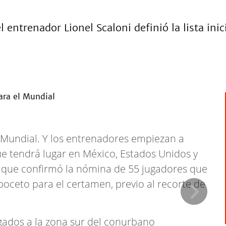
 entrenador Lionel Scaloni definió la lista ini
 Mundial. Y los entrenadores empiezan a
que tendrá lugar en México, Estados Unidos y
i, que confirmó la nómina de 55 jugadores que
boceto para el certamen, previo al recorte de
ligados a la zona sur del conurbano