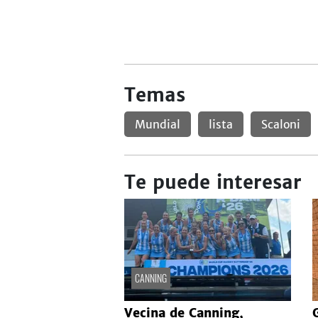
Temas
Mundial
lista
Scaloni
Te puede interesar
CANNING
Vecina de Canning,