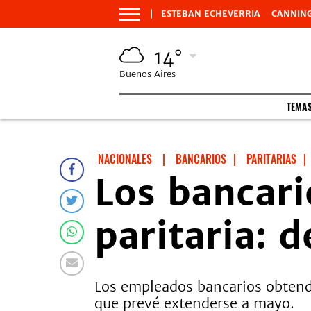
ESTEBAN ECHEVERRIA
CANNIN
14°
Buenos Aires
TEMA
NACIONALES
|
BANCARIOS
|
PARITARIAS
|
Los bancari
paritaria: 
Los empleados bancarios obtendr
que prevé extenderse a mayo.