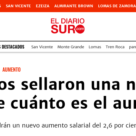
G
SAN VICENTE
EZEIZA
ALMIRANTE BROWN
LOMAS DE ZAMORA
S DESTACADOS
San Vicente
Monte Grande
Lomas
Tren Roca
pan
AUMENTO
os sellaron una 
de cuánto es el a
án un nuevo aumento salarial del 2,6 por cient