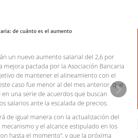
n un nuevo aumento salarial del 2,6 por
na mejora pactada por la Asociación Bancaria
bjetivo de mantener el alineamiento con el
 este caso fue menor al del mes anterior, que
ribe en una serie de acuerdos que buscan
os salarios ante la escalada de precios.
á de igual manera con la actualización del
 mecanismo y el alcance estipulado en los
aron hasta el momento”, y que la próxima