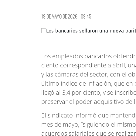
19 DE MAYO DE 2026 - 09:45
Los empleados bancarios obtendrá
ciento correspondiente a abril, u
y las cámaras del sector, con el o
último índice de inflación, que en
llegó al 3,4 por ciento, y se insc
preservar el poder adquisitivo de l
El sindicato informó que mantendr
mes de mayo, “siguiendo el mismo
acuerdos salariales que se realiz