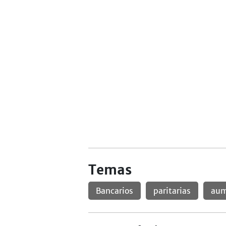
Temas
Bancarios
paritarias
aum