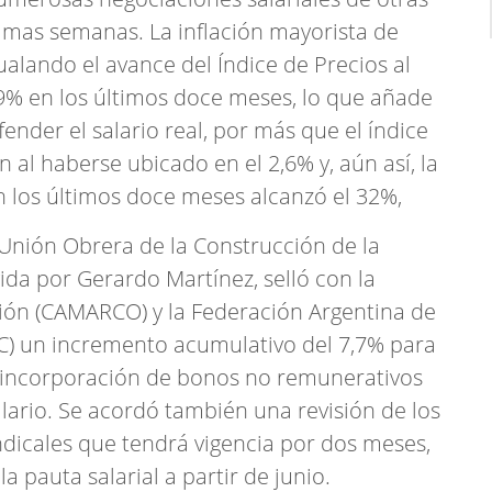
timas semanas. La inflación mayorista de
ualando el avance del Índice de Precios al
% en los últimos doce meses, lo que añade
ender el salario real, por más que el índice
 al haberse ubicado en el 2,6% y, aún así, la
 los últimos doce meses alcanzó el 32%,
a Unión Obrera de la Construcción de la
ida por Gerardo Martínez, selló con la
ión (CAMARCO) y la Federación Argentina de
C) un incremento acumulativo del 7,7% para
a incorporación de bonos no remunerativos
lario. Se acordó también una revisión de los
ndicales que tendrá vigencia por dos meses,
a pauta salarial a partir de junio.