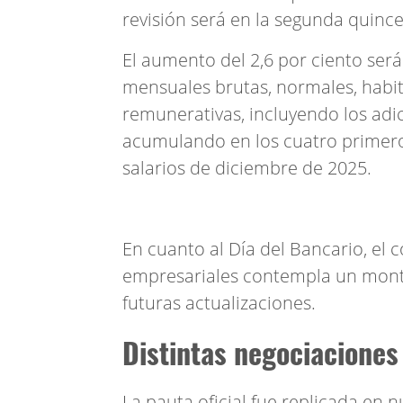
revisión será en la segunda quince
El aumento del 2,6 por ciento ser
mensuales brutas, normales, habit
remunerativas, incluyendo los adi
acumulando en los cuatro primero
salarios de diciembre de 2025.
En cuanto al Día del Bancario, el
empresariales contempla un monto
futuras actualizaciones.
Distintas negociaciones 
La pauta oficial fue replicada en 