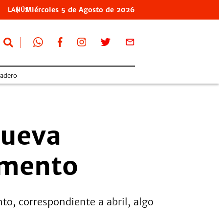
Miércoles
5 de
Agosto
de 2026
LANÚS
adero
nueva
umento
o, correspondiente a abril, algo