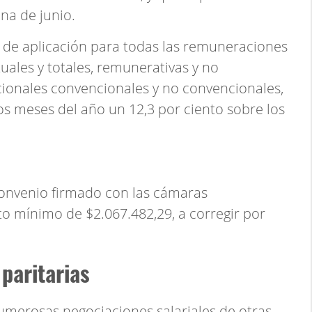
na de junio.
á de aplicación para todas las remuneraciones
uales y totales, remunerativas y no
cionales convencionales y no convencionales,
s meses del año un 12,3 por ciento sobre los
 convenio firmado con las cámaras
 mínimo de $2.067.482,29, a corregir por
paritarias
numerosas negociaciones salariales de otras