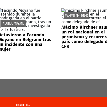
MÁXIMO KIRCHNER
FACUNDO MOYANO
Máximo Kirchner asu
un rol nacional en el
Detuvieron a Facundo
peronismo y recorrer
Moyano en Belgrano tras
país como delegado 
un incidente con una
CFK
mujer
TEMAS DEL DÍA