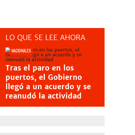
LO QUE SE LEE AHORA
NACIONALES
Tras el paro en los
puertos, el Gobierno
llegó a un acuerdo y se
reanudó la actividad