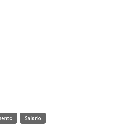
ento
Salario