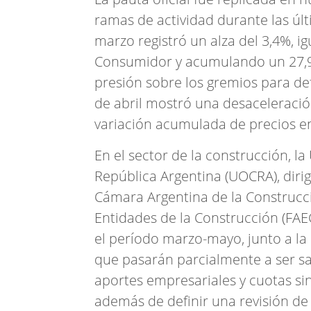
ramas de actividad durante las úl
marzo registró un alza del 3,4%, ig
Consumidor y acumulando un 27,9
presión sobre los gremios para def
de abril mostró una desaceleración
variación acumulada de precios en
En el sector de la construcción, l
República Argentina (UOCRA), dirig
Cámara Argentina de la Construcc
Entidades de la Construcción (FAE
el período marzo-mayo, junto a l
que pasarán parcialmente a ser sa
aportes empresariales y cuotas si
además de definir una revisión de l