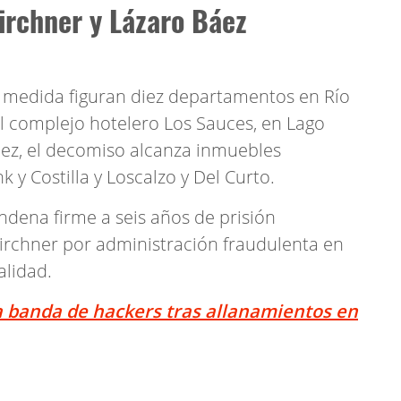
Kirchner y Lázaro Báez
a medida figuran diez departamentos en Río
al complejo hotelero Los Sauces, en Lago
áez, el decomiso alcanza inmuebles
 y Costilla y Loscalzo y Del Curto.
ndena firme a seis años de prisión
Kirchner por administración fraudulenta en
alidad.
 banda de hackers tras allanamientos en