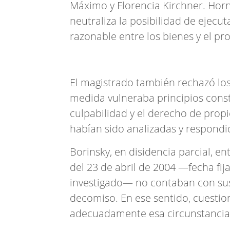
Máximo y Florencia Kirchner. Horn
neutraliza la posibilidad de ejecut
razonable entre los bienes y el pr
El magistrado también rechazó los
medida vulneraba principios consti
culpabilidad y el derecho de prop
habían sido analizadas y respondid
Borinsky, en disidencia parcial, e
del 23 de abril de 2004 —fecha fij
investigado— no contaban con sust
decomiso. En ese sentido, cuestio
adecuadamente esa circunstancia 