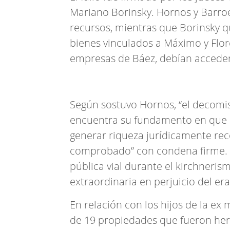
Mariano Borinsky. Hornos y Barro
recursos, mientras que Borinsky 
bienes vinculados a Máximo y Flo
empresas de Báez, debían acceder 
Según sostuvo Hornos, “el decomiso
encuentra su fundamento en que el
generar riqueza jurídicamente reco
comprobado” con condena firme. 
pública vial durante el kirchneri
extraordinaria en perjuicio del era
En relación con los hijos de la ex
de 19 propiedades que fueron her