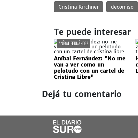
Cristina Kirchner
decomiso
Te puede interesar
ANÍBAL FERNÁNDEZ
Aníbal Fernández: "No me
van a ver como un
pelotudo con un cartel de
Cristina Libre"
Dejá tu comentario