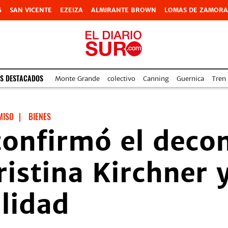
G
SAN VICENTE
EZEIZA
ALMIRANTE BROWN
LOMAS DE ZAMORA
S DESTACADOS
Monte Grande
colectivo
Canning
Guernica
Tren
MISO
|
BIENES
 confirmó el deco
ristina Kirchner y
alidad