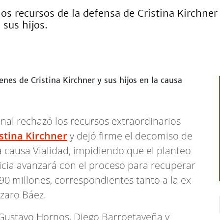
os recursos de la defensa de Cristina Kirchner
 sus hijos.
al rechazó los recursos extraordinarios
stina Kirchner
y dejó firme el decomiso de
a causa Vialidad, impidiendo que el planteo
ticia avanzará con el proceso para recuperar
0 millones, correspondientes tanto a la ex
zaro Báez.
s Gustavo Hornos, Diego Barroetaveña y