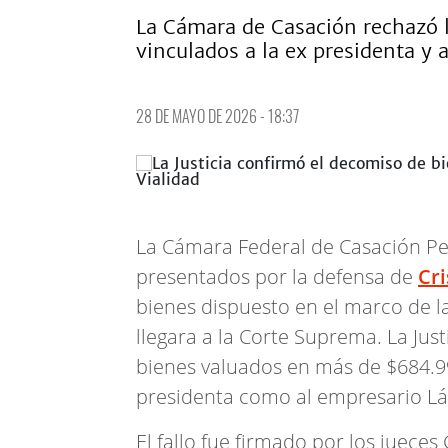
La Cámara de Casación rechazó l
vinculados a la ex presidenta y a
28 DE MAYO DE 2026 - 18:37
La Cámara Federal de Casación Pen
presentados por la defensa de
Cri
bienes dispuesto en el marco de l
llegara a la Corte Suprema. La Jus
bienes valuados en más de $684.99
presidenta como al empresario Lá
El fallo fue firmado por los juece