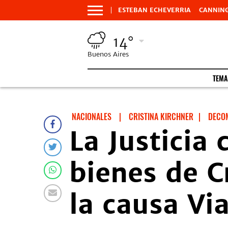
ESTEBAN ECHEVERRIA
CANNIN
14°
Buenos Aires
TEMA
NACIONALES
|
CRISTINA KIRCHNER
|
DECO
La Justicia
bienes de C
la causa Vi