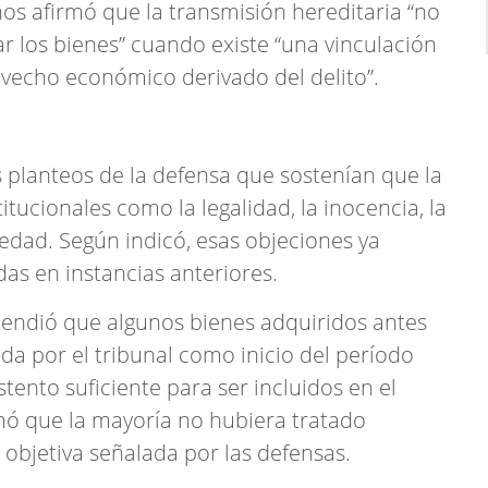
os afirmó que la transmisión hereditaria “no
ar los bienes” cuando existe “una vinculación
ovecho económico derivado del delito”.
 planteos de la defensa que sostenían que la
tucionales como la legalidad, la inocencia, la
iedad. Según indicó, esas objeciones ya
as en instancias anteriores.
ntendió que algunos bienes adquiridos antes
ada por el tribunal como inicio del período
ento suficiente para ser incluidos en el
nó que la mayoría no hubiera tratado
objetiva señalada por las defensas.