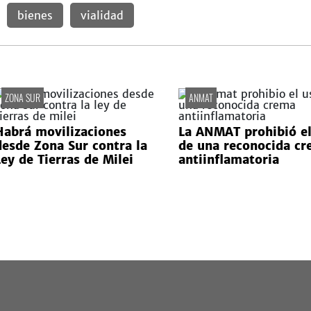
bienes
vialidad
ZONA SUR
ANMAT
Habrá movilizaciones
La ANMAT prohibió el
desde Zona Sur contra la
de una reconocida c
Ley de Tierras de Milei
antiinflamatoria