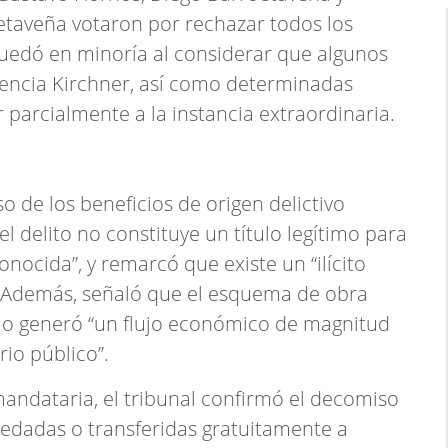
etaveña votaron por rechazar todos los
quedó en minoría al considerar que algunos
rencia Kirchner, así como determinadas
parcialmente a la instancia extraordinaria.
 de los beneficios de origen delictivo
 delito no constituye un título legítimo para
nocida”, y remarcó que existe un “ilícito
Además, señaló que el esquema de obra
smo generó “un flujo económico de magnitud
rio público”.
 mandataria, el tribunal confirmó el decomiso
edadas o transferidas gratuitamente a