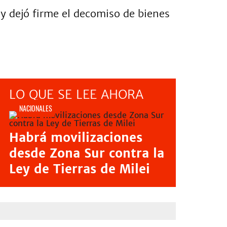
 y dejó firme el decomiso de bienes
LO QUE SE LEE AHORA
NACIONALES
Habrá movilizaciones
desde Zona Sur contra la
Ley de Tierras de Milei