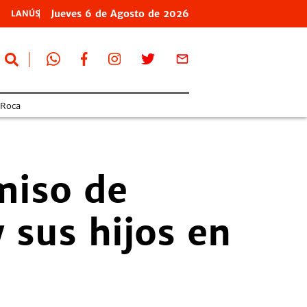
Jueves
6 de
Agosto
de 2026
LANÚS
 Roca
miso de
 sus hijos en