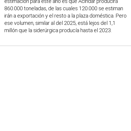
estimación para este año es que Acindar producirá
860.000 toneladas, de las cuales 120.000 se estiman
irán a exportación y el resto a la plaza doméstica. Pero
ese volumen, similar al del 2025, está lejos del 1,1
millón que la siderúrgica producía hasta el 2023.