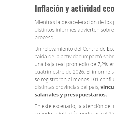
Inflación y actividad e
Mientras la desaceleración de los 
distintos informes advierten sob
proceso.
Un relevamiento del Centro de Eco
caída de la actividad impactó sobr
una baja real promedio de 7,2% en
cuatrimestre de 2026. El informe
se registraron al menos 101 confli
distintas provincias del país,
vincu
salariales y presupuestarios.
En este escenario, la atención de
cuándo la inflación perforará el 2