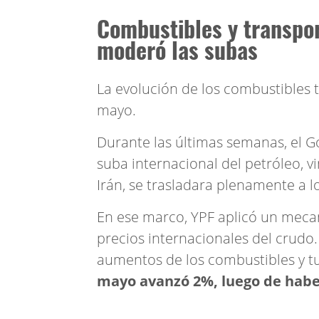
Combustibles y transpor
moderó las subas
La evolución de los combustibles 
mayo.
Durante las últimas semanas, el G
suba internacional del petróleo, v
Irán, se trasladara plenamente a l
En ese marco, YPF aplicó un mecan
precios internacionales del crudo.
aumentos de los combustibles y tu
mayo avanzó 2%, luego de haber