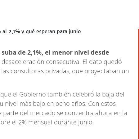
 suba de 2,1%, el menor nivel desde
 desaceleración consecutiva. El dato quedó
 las consultoras privadas, que proyectaban un
 que el Gobierno también celebró la baja del
su nivel más bajo en ocho años. Con estos
de parte del mercado se concentra ahora en la
rfore el 2% mensual durante junio.