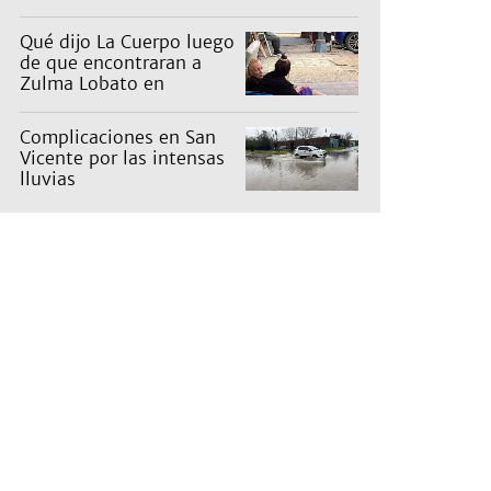
Qué dijo La Cuerpo luego
de que encontraran a
Zulma Lobato en
situación de calle
Complicaciones en San
Vicente por las intensas
lluvias