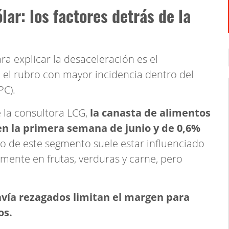
lar: los factores detrás de la
a explicar la desaceleración es el
 el rubro con mayor incidencia dentro del
PC).
 la consultora LCG,
la canasta de alimentos
en la primera semana de junio y de 0,6%
 de este segmento suele estar influenciado
lmente en frutas, verduras y carne, pero
avía rezagados limitan el margen para
os.