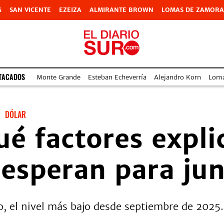
G
SAN VICENTE
EZEIZA
ALMIRANTE BROWN
LOMAS DE ZAMORA
TACADOS
Monte Grande
Esteban Echeverría
Alejandro Korn
Lom
DÓLAR
ué factores expli
esperan para jun
o, el nivel más bajo desde septiembre de 2025.