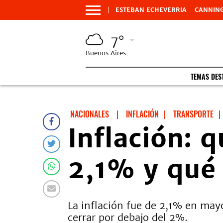
ESTEBAN ECHEVERRIA
CANNIN
7°
Buenos Aires
TEMAS DES
NACIONALES
|
INFLACIÓN
|
TRANSPORTE
|
Inflación: q
2,1% y qué 
La inflación fue de 2,1% en may
cerrar por debajo del 2%.