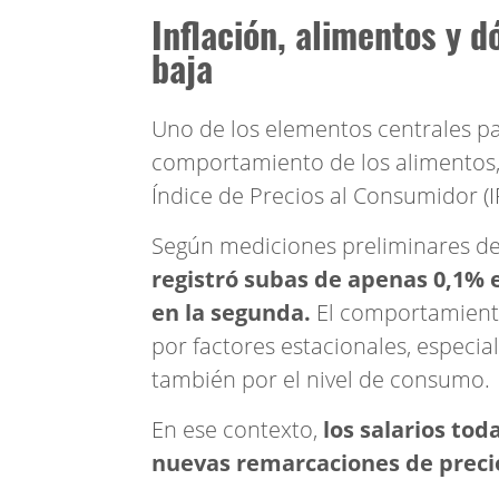
Inflación, alimentos y dó
baja
Uno de los elementos centrales par
comportamiento de los alimentos,
Índice de Precios al Consumidor (I
Según mediciones preliminares de
registró subas de apenas 0,1% 
en la segunda.
El comportamiento
por factores estacionales, especia
también por el nivel de consumo.
En ese contexto,
los salarios tod
nuevas remarcaciones de preci