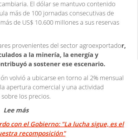
d cambiaria. El dólar se mantuvo contenido
ula más de 100 jornadas consecutivas de
 más de US$ 10.600 millones a sus reservas
lares provenientes del sector agroexportado
r,
ulados a la minería, la energía y
ntribuyó a sostener ese escenario.
ión volvió a ubicarse en torno al 2% mensual
la apertura comercial y una actividad
sobre los precios.
Lee más
do con el Gobierno: "La lucha sigue, es el
nuestra recomposición"