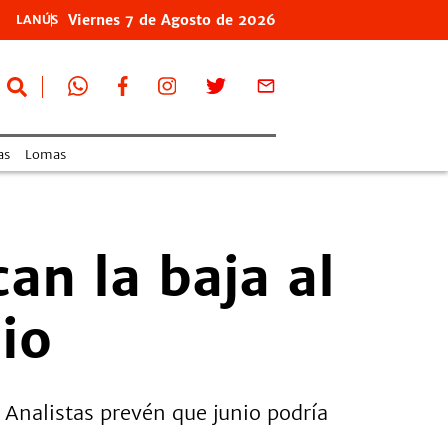
Viernes
7 de
Agosto
de 2026
LANÚS
as
Lomas
can la baja al
io
 Analistas prevén que junio podría