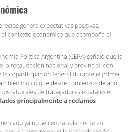
conómica
precios genera expectativas positivas,
re el contexto económico que acompaña el
nomía Política Argentina (CEPA) señaló que la
e la recaudación nacional y provincial, con
 la coparticipación federal durante el primer
 también indicó que desde comienzos de año
ctos laborales de trabajadores estatales en
lados principalmente a reclamos
l mercado ya no se centra solamente en
%, sino en determinar si la desaceleración