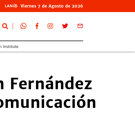
Viernes
7 de
Agosto
de 2026
LANÚS
 Institute
n Fernández
omunicación