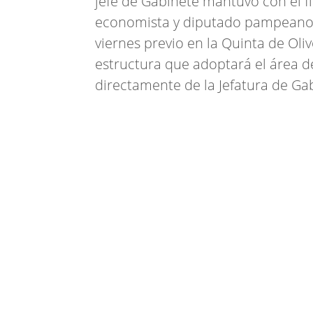
jefe de Gabinete mantuvo con el f
economista y diputado pampeano de
viernes previo en la Quinta de Oli
estructura que adoptará el área d
directamente de la Jefatura de Ga