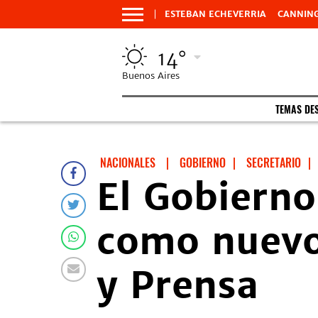
ESTEBAN ECHEVERRIA
CANNIN
14°
Buenos Aires
TEMAS DE
NACIONALES
|
GOBIERNO
|
SECRETARIO
|
El Gobierno
como nuevo
y Prensa