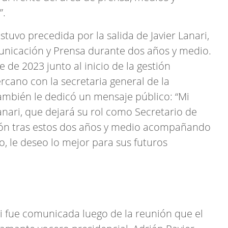
”.
stuvo precedida por la salida de Javier Lanari,
unicación y Prensa durante dos años y medio.
de 2023 junto al inicio de la gestión
ercano con la secretaria general de la
también le dedicó un mensaje público: “Mi
nari, que dejará su rol como Secretario de
ión tras estos dos años y medio acompañando
, le deseo lo mejor para sus futuros
ri fue comunicada luego de la reunión que el