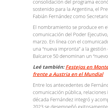
consolidación del programa económ
sostenido para la Argentina, el Pr
Fabián Fernández como Secretario
El nombramiento se produce en el
comunicación del Poder Ejecutivo,
marzo. En línea con el comunicado
una “nueva impronta” a la gestión
Balcarce 50 denominan un “nuevo 
Leé también:
Festejos en Monte
frente a Austria en el Mundial
Entre los antecedentes de Fernánd
comunicación pública, relaciones 
década Fernández integró y acomp
2023 se desempeñó exitosamente a