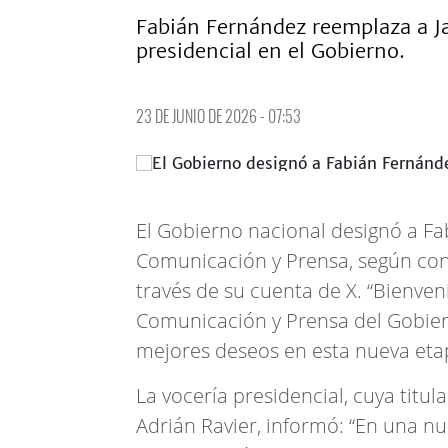
Fabián Fernández reemplaza a Ja
presidencial en el Gobierno.
23 DE JUNIO DE 2026 - 07:53
El Gobierno nacional designó a F
Comunicación y Prensa, según conf
través de su cuenta de X. “Bienve
Comunicación y Prensa del Gobier
mejores deseos en esta nueva etapa
La vocería presidencial, cuya titu
Adrián Ravier, informó: “En una n