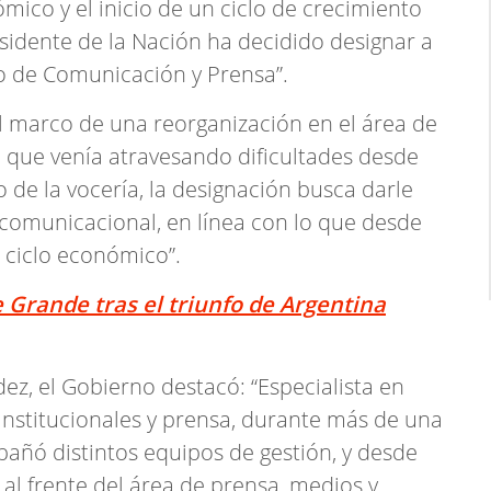
ico y el inicio de un ciclo de crecimiento
esidente de la Nación ha decidido designar a
 de Comunicación y Prensa”.
 marco de una reorganización en el área de
 que venía atravesando dificultades desde
 de la vocería, la designación busca darle
 comunicacional, en línea con lo que desde
ciclo económico”.
 Grande tras el triunfo de Argentina
ez, el Gobierno destacó: “Especialista en
institucionales y prensa, durante más de una
añó distintos equipos de gestión, y desde
l frente del área de prensa, medios y