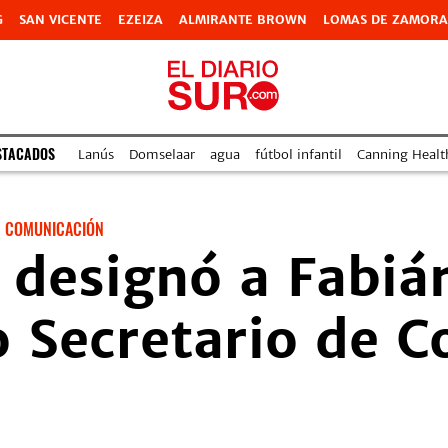
G
SAN VICENTE
EZEIZA
ALMIRANTE BROWN
LOMAS DE ZAMORA
STACADOS
Lanús
Domselaar
agua
fútbol infantil
Canning Health
COMUNICACIÓN
 designó a Fabiá
 Secretario de C