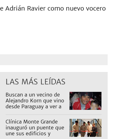
 de Adrián Ravier como nuevo vocero
LAS MÁS LEÍDAS
Buscan a un vecino de
Alejandro Korn que vino
desde Paraguay a ver a
sus hijos
Clínica Monte Grande
inauguró un puente que
une sus edificios y