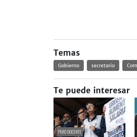
Temas
Gobierno
secretario
Com
Te puede interesar
PARO DOCENTE