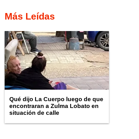
Más Leídas
Qué dijo La Cuerpo luego de que
encontraran a Zulma Lobato en
situación de calle