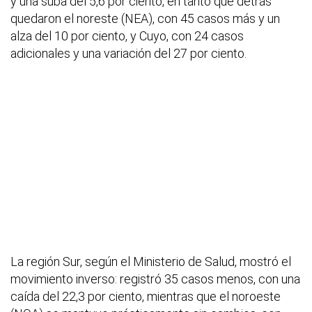
y una suba del 5,6 por ciento, en tanto que detrás
quedaron el noreste (NEA), con 45 casos más y un
alza del 10 por ciento, y Cuyo, con 24 casos
adicionales y una variación del 27 por ciento.
La región Sur, según el Ministerio de Salud, mostró el
movimiento inverso: registró 35 casos menos, con una
caída del 22,3 por ciento, mientras que el noroeste