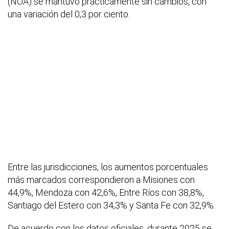
(NOA) se mantuvo prácticamente sin cambios, con
una variación del 0,3 por ciento.
Entre las jurisdicciones, los aumentos porcentuales
más marcados correspondieron a Misiones con
44,9%, Mendoza con 42,6%, Entre Ríos con 38,8%,
Santiago del Estero con 34,3% y Santa Fe con 32,9%.
De acuerdo con los datos oficiales, durante 2025 se