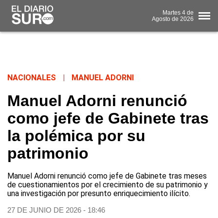
Martes
4 de
Agosto
de 2026
NACIONALES
|
MANUEL ADORNI
Manuel Adorni renunció
como jefe de Gabinete tras
la polémica por su
patrimonio
Manuel Adorni renunció como jefe de Gabinete tras meses
de cuestionamientos por el crecimiento de su patrimonio y
una investigación por presunto enriquecimiento ilícito.
27 DE JUNIO DE 2026 - 18:46