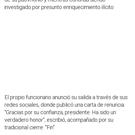
investigado por presunto enriquecimiento ilícito.
El propio funcionario anunció su salida a través de sus
redes sociales, donde publicó una carta de renuncia.
"Gracias por su confianza, presidente. Ha sido un
verdadero honor", escribió, acompañado por su
tradicional cierre: "Fin".