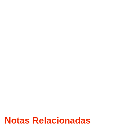
Notas Relacionadas