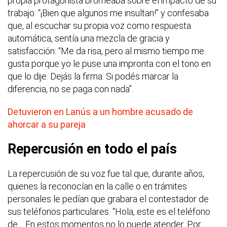
propia protagonista bromeaba sobre el impacto de su
trabajo: “¡Bien que algunos me insultan!” y confesaba
que, al escuchar su propia voz como respuesta
automática, sentía una mezcla de gracia y
satisfacción: “Me da risa, pero al mismo tiempo me
gusta porque yo le puse una impronta con el tono en
que lo dije. Dejás la firma. Si podés marcar la
diferencia, no se paga con nada”.
Detuvieron en Lanús a un hombre acusado de
ahorcar a su pareja
Repercusión en todo el país
La repercusión de su voz fue tal que, durante años,
quienes la reconocían en la calle o en trámites
personales le pedían que grabara el contestador de
sus teléfonos particulares. “Hola, este es el teléfono
de… En estos momentos no lo puede atender. Por