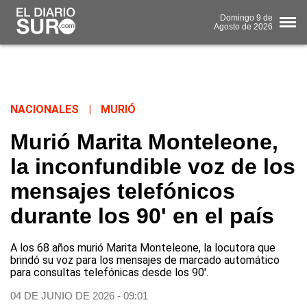
Domingo
9 de
Agosto
de 2026
NACIONALES
|
MURIÓ
Murió Marita Monteleone,
la inconfundible voz de los
mensajes telefónicos
durante los 90' en el país
A los 68 años murió Marita Monteleone, la locutora que
brindó su voz para los mensajes de marcado automático
para consultas telefónicas desde los 90'.
04 DE JUNIO DE 2026 - 09:01