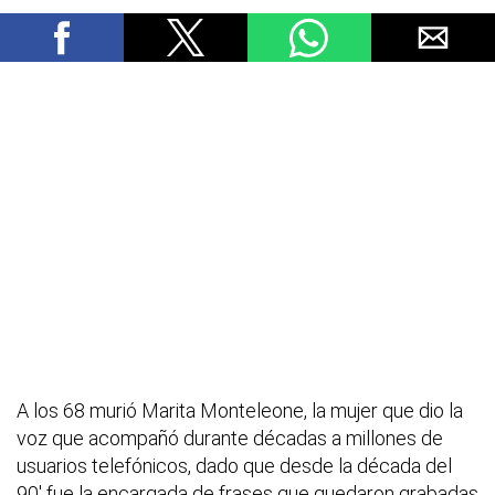
A los 68 murió Marita Monteleone, la mujer que dio la
voz que acompañó durante décadas a millones de
usuarios telefónicos, dado que
desde la década del
90' fue la encargada de frases que quedaron grabadas