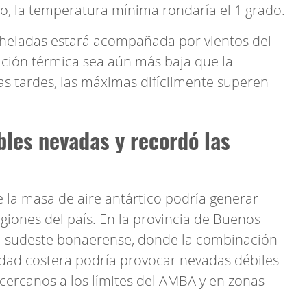
o, la temperatura mínima rondaría el 1 grado.
 heladas estará acompañada por vientos del
ación térmica sea aún más baja que la
as tardes, las máximas difícilmente superen
bles nevadas y recordó las
la masa de aire antártico podría generar
egiones del país. En la provincia de Buenos
 el sudeste bonaerense, donde la combinación
idad costera podría provocar nevadas débiles
 cercanos a los límites del AMBA y en zonas