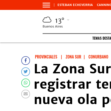
ESTEBAN ECHEVERRIA
CANNIN
13°
Buenos Aires
TEMAS DEST
PROVINCIALES
|
ZONA SUR
|
CONURBANO
La Zona Su
registrar t
nueva ola p