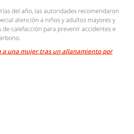
frías del año, las autoridades recomendaron
ecial atención a niños y adultos mayores y
s de calefacción para prevenir accidentes e
carbono.
n a una mujer tras un allanamiento por