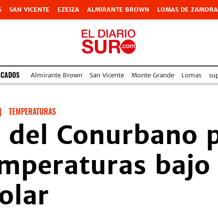
G
SAN VICENTE
EZEIZA
ALMIRANTE BROWN
LOMAS DE ZAMORA
ACADOS
Almirante Brown
San Vicente
Monte Grande
Lomas
su
|
TEMPERATURAS
r del Conurbano 
emperaturas bajo
olar