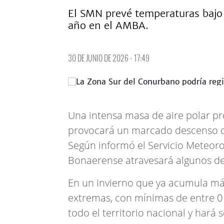
El SMN prevé temperaturas bajo 
año en el AMBA.
30 DE JUNIO DE 2026 - 17:49
Una intensa masa de aire polar pro
provocará un marcado descenso d
Según informó el Servicio Meteor
Bonaerense atravesará algunos de 
En un invierno que ya acumula m
extremas, con mínimas de entre 0 
todo el territorio nacional y hará 