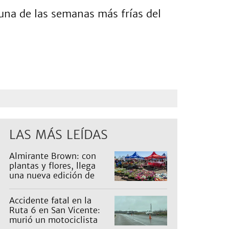
una de las semanas más frías del
LAS MÁS LEÍDAS
Almirante Brown: con
plantas y flores, llega
una nueva edición de
Expo Vivero
Accidente fatal en la
Ruta 6 en San Vicente:
murió un motociclista