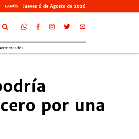
Jueves
6 de
Agosto
de 2026
LANÚS
permercados
podría
 cero por una