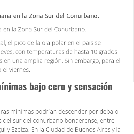
a en la Zona Sur del Conurbano.
, el pico de la ola polar en el país se
 jueves, con temperaturas de hasta 10 grados
s en una amplia región. Sin embargo, para el
 el viernes.
ínimas bajo cero y sensación
uras mínimas podrían descender por debajo
os del sur del conurbano bonaerense, entre
ui y Ezeiza. En la Ciudad de Buenos Aires y la