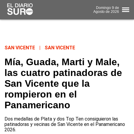
Domingo
9 de
Agosto
de 2026
SAN VICENTE
|
SAN VICENTE
Mía, Guada, Marti y Male,
las cuatro patinadoras de
San Vicente que la
rompieron en el
Panamericano
Dos medallas de Plata y dos Top Ten consiguieron las
patinadoras y vecinas de San Vicente en el Panamericano
2026.