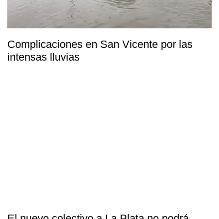
Complicaciones en San Vicente por las
intensas lluvias
El nuevo colectivo a La Plata no podrá