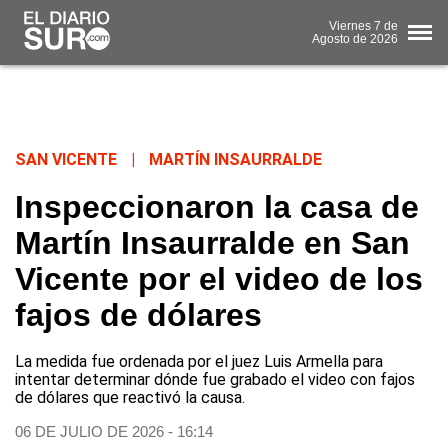
Viernes
7 de
Agosto
de 2026
SAN VICENTE
|
MARTÍN INSAURRALDE
Inspeccionaron la casa de
Martín Insaurralde en San
Vicente por el video de los
fajos de dólares
La medida fue ordenada por el juez Luis Armella para
intentar determinar dónde fue grabado el video con fajos
de dólares que reactivó la causa.
06 DE JULIO DE 2026 - 16:14