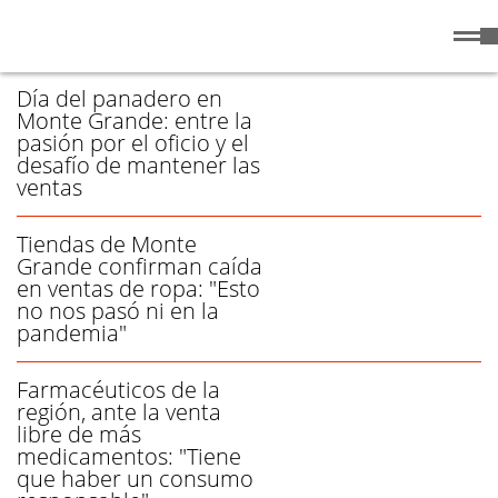
Sábado
8 de
/ VENTAS - PÁGINA 1
Agosto
de 2026
Día del panadero en
Monte Grande: entre la
pasión por el oficio y el
desafío de mantener las
ventas
Tiendas de Monte
Grande confirman caída
en ventas de ropa: "Esto
no nos pasó ni en la
pandemia"
Farmacéuticos de la
región, ante la venta
libre de más
medicamentos: "Tiene
que haber un consumo