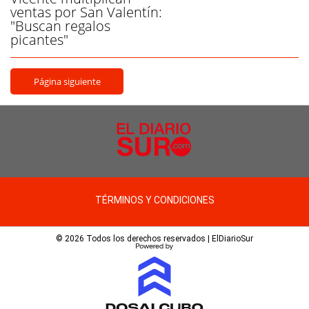
ventas por San Valentín:
"Buscan regalos
picantes"
Página siguiente
TÉRMINOS Y CONDICIONES
© 2026 Todos los derechos reservados | ElDiarioSur