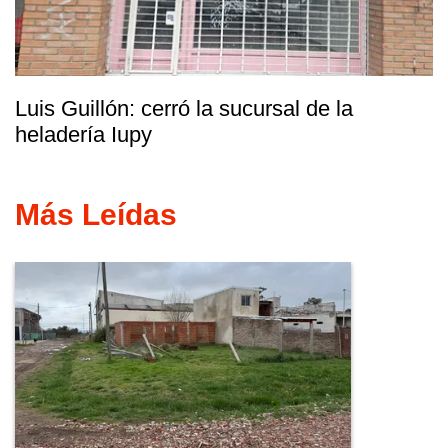
Luis Guillón: cerró la sucursal de la
heladería Iupy
Más Leídas