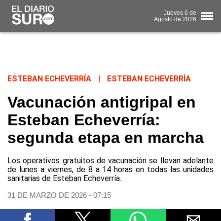
Jueves
6 de
Agosto
de 2026
ESTEBAN ECHEVERRÍA
|
ESTEBAN ECHEVERRÍA
Vacunación antigripal en
Esteban Echeverría:
segunda etapa en marcha
Los operativos gratuitos de vacunación se llevan adelante
de lunes a viernes, de 8 a 14 horas en todas las unidades
sanitarias de Esteban Echeverría.
31 DE MARZO DE 2026 - 07:15