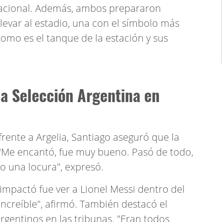
nacional. Además, ambos prepararon
evar al estadio, una con el símbolo más
mo es el tanque de la estación y sus
la Selección Argentina en
frente a Argelia, Santiago aseguró que la
. "Me encantó, fue muy bueno. Pasó de todo,
o una locura", expresó.
mpactó fue ver a Lionel Messi dentro del
ncreíble", afirmó. También destacó el
gentinos en las tribunas. "Eran todos