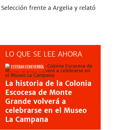
Selección frente a Argelia y relató
LO QUE SE LEE AHORA
ESTEBAN ECHEVERRÍA
La historia de la Colonia
Escocesa de Monte
Grande volverá a
celebrarse en el Museo
La Campana