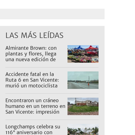
LAS MÁS LEÍDAS
Almirante Brown: con
plantas y flores, llega
una nueva edición de
Expo Vivero
Accidente fatal en la
Ruta 6 en San Vicente:
murió un motociclista
Encontraron un cráneo
humano en un terreno en
San Vicente: impresión
en un barrio
Longchamps celebra su
116° aniversario con