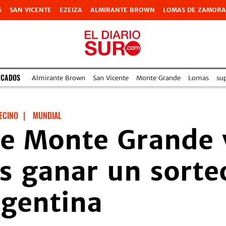
G
SAN VICENTE
EZEIZA
ALMIRANTE BROWN
LOMAS DE ZAMORA
ACADOS
Almirante Brown
San Vicente
Monte Grande
Lomas
su
ECINO
|
MUNDIAL
e Monte Grande v
s ganar un sorteo
rgentina