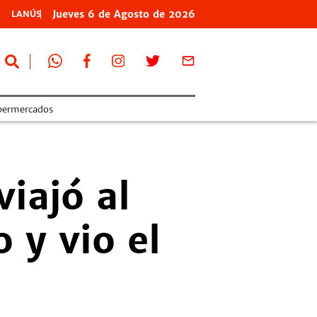
Jueves
6 de
Agosto
de 2026
LANÚS
permercados
iajó al
 y vio el