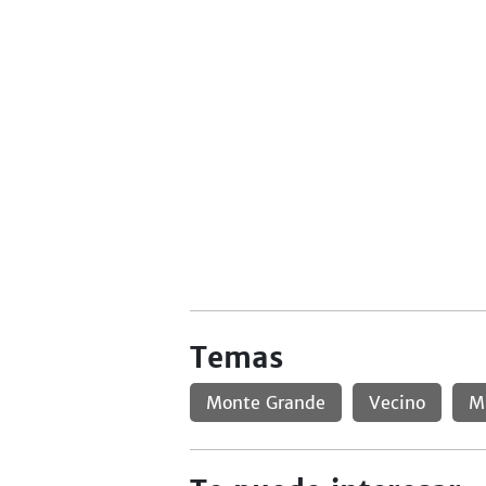
Temas
Monte Grande
Vecino
M