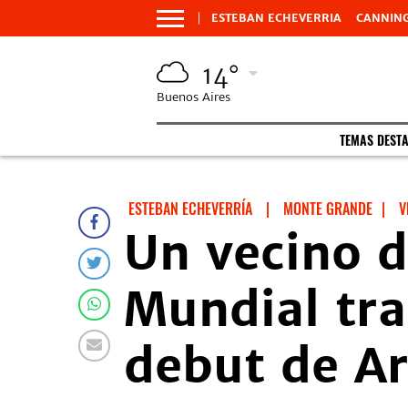
ESTEBAN ECHEVERRIA
CANNIN
14°
Buenos Aires
TEMAS DEST
ESTEBAN ECHEVERRÍA
|
MONTE GRANDE
|
V
Un vecino d
Mundial tra
debut de A