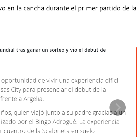
 en la cancha durante el primer partido de la 
portunidad de vivir una experiencia difícil
sas City para presenciar el debut de la
frente a Argelia.
años, quien viajó junto a su padre gracias a un
izado por el Bingo Adrogué. La experiencia
 encuentro de la Scaloneta en suelo