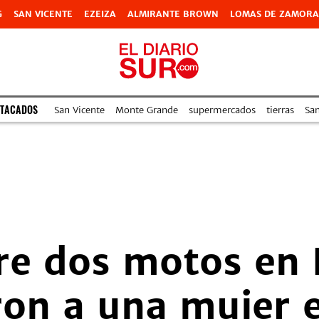
G
SAN VICENTE
EZEIZA
ALMIRANTE BROWN
LOMAS DE ZAMORA
STACADOS
San Vicente
Monte Grande
supermercados
tierras
Sa
e dos motos en 
aron a una mujer