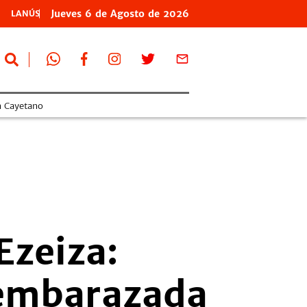
Jueves
6 de
Agosto
de 2026
LANÚS
n Cayetano
Ezeiza:
 embarazada