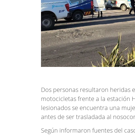
Dos personas resultaron heridas e
motocicletas frente a la estación H
lesionados se encuentra una mujer
antes de ser trasladada al nosoco
Según informaron fuentes del caso 