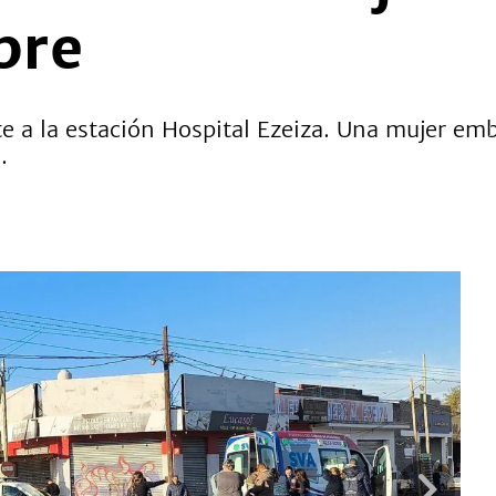
bre
e a la estación Hospital Ezeiza. Una mujer e
.