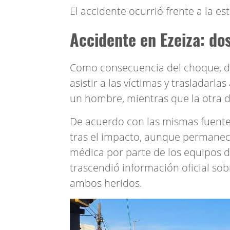
El accidente ocurrió frente a la es
Accidente en Ezeiza: do
Como consecuencia del choque, do
asistir a las víctimas y trasladarla
un hombre, mientras que la otra 
De acuerdo con las mismas fuentes
tras el impacto, aunque permanecí
médica por parte de los equipos 
trascendió información oficial sob
ambos heridos.