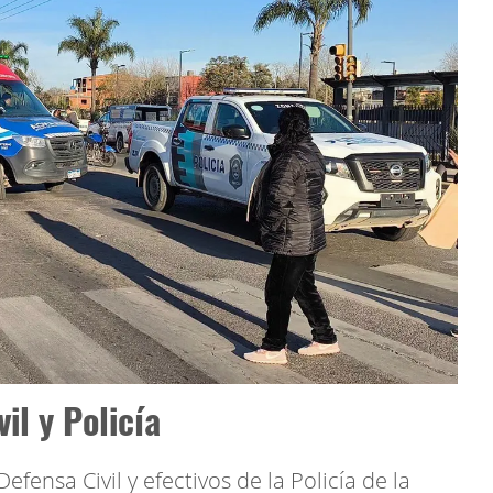
il y Policía
efensa Civil y efectivos de la Policía de la