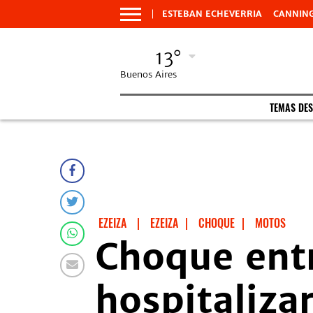
ESTEBAN ECHEVERRIA
CANNIN
13°
Buenos Aires
TEMAS DE
EZEIZA
|
EZEIZA
|
CHOQUE
|
MOTOS
Choque entr
hospitaliz