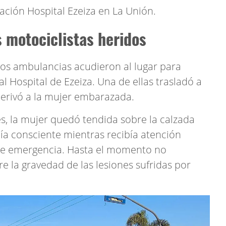
tación Hospital Ezeiza en La Unión.
s motociclistas heridos
s ambulancias acudieron al lugar para
s al Hospital de Ezeiza. Una de ellas trasladó a
derivó a la mujer embarazada.
, la mujer quedó tendida sobre la calzada
a consciente mientras recibía atención
de emergencia. Hasta el momento no
re la gravedad de las lesiones sufridas por