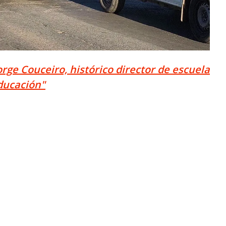
rge Couceiro, histórico director de escuela
ducación"