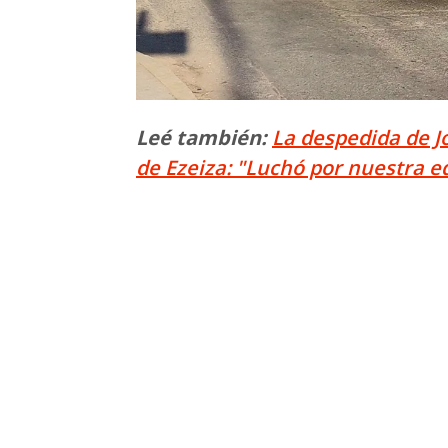
Leé también:
La despedida de Jo
de Ezeiza: "Luchó por nuestra e