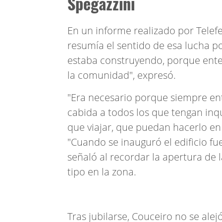
Spegazzini
En un informe realizado por Telefe
resumía el sentido de esa lucha po
estaba construyendo, porque ente
la comunidad", expresó.
"Era necesario porque siempre en
cabida a todos los que tengan inq
que viajar, que puedan hacerlo en s
"Cuando se inauguró el edificio f
señaló al recordar la apertura de l
tipo en la zona.
Tras jubilarse, Couceiro no se alej