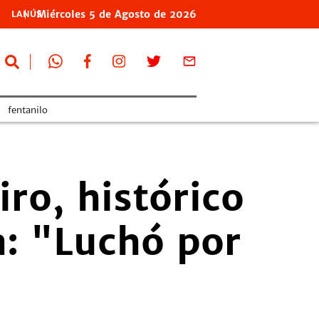
Miércoles
5 de
Agosto
de 2026
LANÚS
fentanilo
ro, histórico
a: "Luchó por