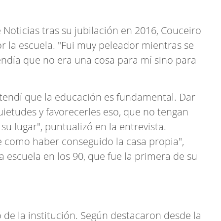
 Noticias tras su jubilación en 2016, Couceiro
r la escuela. "Fui muy peleador mientras se
ndía que no era una cosa para mí sino para
tendí que la educación es fundamental. Dar
uietudes y favorecerles eso, que no tengan
u lugar", puntualizó en la entrevista.
ue como haber conseguido la casa propia",
a escuela en los 90, que fue la primera de su
ó de la institución. Según destacaron desde la