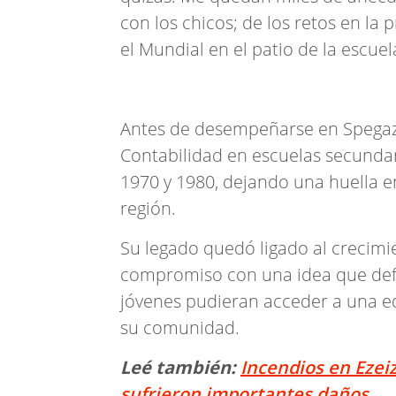
con los chicos; de los retos en l
el Mundial en el patio de la escuel
Antes de desempeñarse en Spegazz
Contabilidad en escuelas secunda
1970 y 1980, dejando una huella e
región.
Su legado quedó ligado al crecimie
compromiso con una idea que defe
jóvenes pudieran acceder a una ed
su comunidad.
Leé también:
Incendios en Ezei
sufrieron importantes daños