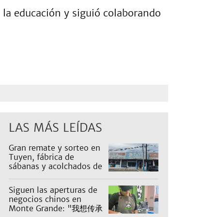
a la educación y siguió colaborando
LAS MÁS LEÍDAS
Gran remate y sorteo en
Tuyen, fábrica de
sábanas y acolchados de
Luis Guillón: artículos
desde $1.000
Siguen las aperturas de
negocios chinos en
Monte Grande: "我想传承