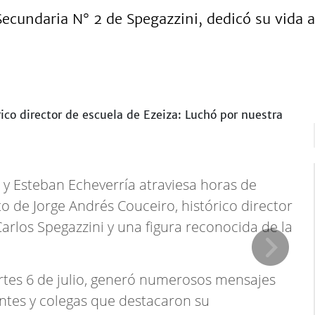
 Secundaria N° 2 de Spegazzini, dedicó su vida 
y Esteban Echeverría atraviesa horas de
to de Jorge Andrés Couceiro, histórico director
arlos Spegazzini y una figura reconocida de la
rtes 6 de julio, generó numerosos mensajes
tes y colegas que destacaron su