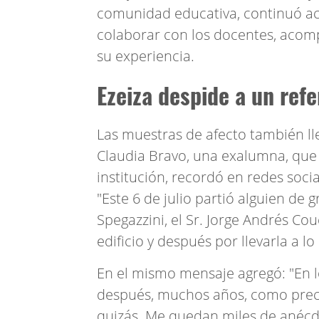
comunidad educativa, continuó ac
colaborar con los docentes, acomp
su experiencia.
Ezeiza despide a un ref
Las muestras de afecto también ll
Claudia Bravo, una exalumna, que
institución, recordó en redes soci
"Este 6 de julio partió alguien de
Spegazzini, el Sr. Jorge Andrés Co
edificio y después por llevarla a lo
En el mismo mensaje agregó: "En l
después, muchos años, como prec
quizás. Me quedan miles de anécdot