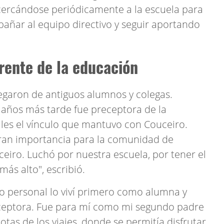
ercándose periódicamente a la escuela para
añar al equipo directivo y seguir aportando
erente de la educación
egaron de antiguos alumnos y colegas.
 años más tarde fue preceptora de la
ales el vínculo que mantuvo con Couceiro.
 gran importancia para la comunidad de
uceiro. Luchó por nuestra escuela, por tener el
 más alto", escribió.
o personal lo viví primero como alumna y
eptora. Fue para mí como mi segundo padre
as de los viajes, donde se permitía disfrutar