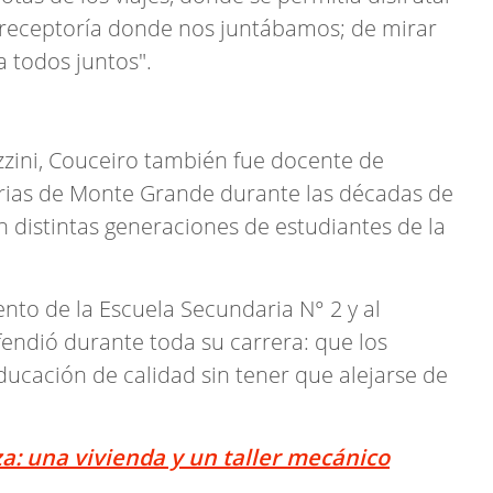
a preceptoría donde nos juntábamos; de mirar
a todos juntos".
ini, Couceiro también fue docente de
rias de Monte Grande durante las décadas de
n distintas generaciones de estudiantes de la
nto de la Escuela Secundaria N° 2 y al
ndió durante toda su carrera: que los
ucación de calidad sin tener que alejarse de
za: una vivienda y un taller mecánico