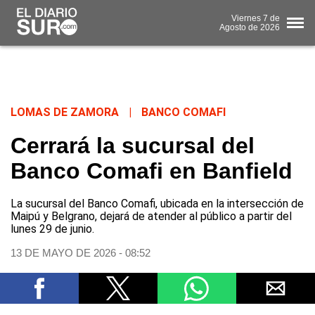
Viernes
7 de
Agosto
de 2026
LOMAS DE ZAMORA
|
BANCO COMAFI
Cerrará la sucursal del
Banco Comafi en Banfield
La sucursal del Banco Comafi, ubicada en la intersección de
Maipú y Belgrano, dejará de atender al público a partir del
lunes 29 de junio.
13 DE MAYO DE 2026 - 08:52