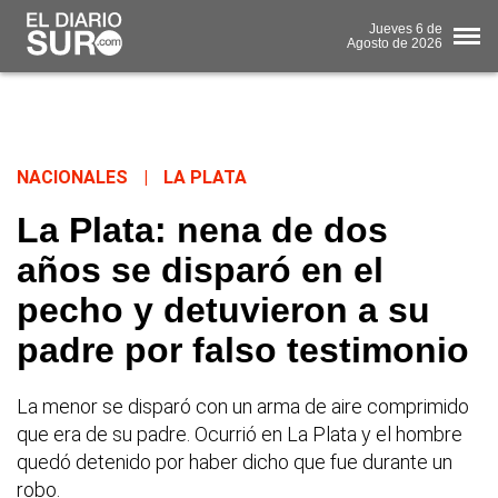
Jueves
6 de
Agosto
de 2026
NACIONALES
|
LA PLATA
La Plata: nena de dos
años se disparó en el
pecho y detuvieron a su
padre por falso testimonio
La menor se disparó con un arma de aire comprimido
que era de su padre. Ocurrió en La Plata y el hombre
quedó detenido por haber dicho que fue durante un
robo.