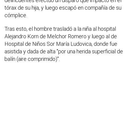
delincuentes efectuó un disparo que impactó en el
tórax de su hija, y luego escapó en compañía de su
cómplice.
Tras esto, el hombre trasladó a la niña al hospital
Alejandro Korn de Melchor Romero y luego al de
Hospital de Niños Sor María Ludovica, donde fue
asistida y dada de alta "por una herida superficial de
balín (aire comprimido)".