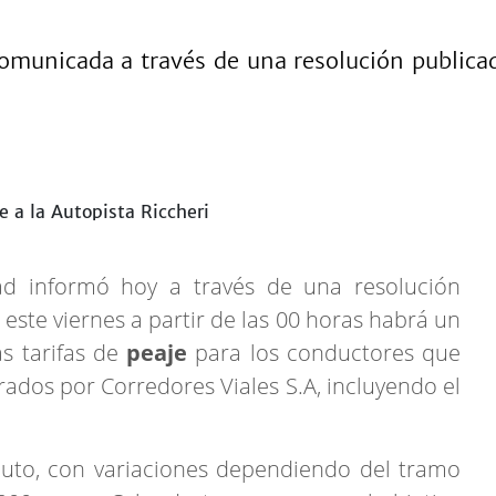
comunicada a través de una resolución publicad
dad informó hoy a través de una resolución
 este viernes a partir de las 00 horas habrá un
s tarifas de
peaje
para los conductores que
erados por Corredores Viales S.A, incluyendo el
auto, con variaciones dependiendo del tramo