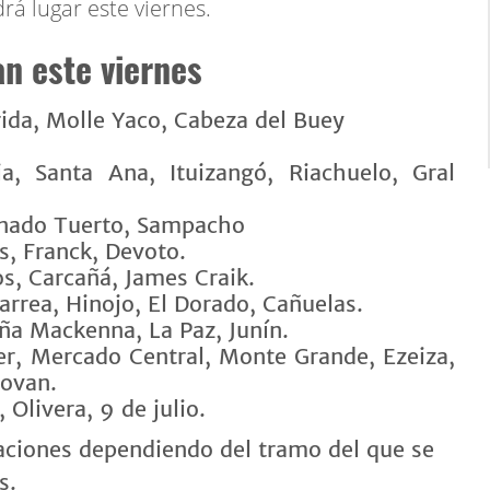
rá lugar este viernes.
n este viernes
rida, Molle Yaco, Cabeza del Buey
ria, Santa Ana, Ituizangó, Riachuelo, Gral
Venado Tuerto, Sampacho
s, Franck, Devoto.
os, Carcañá, James Craik.
larrea, Hinojo, El Dorado, Cañuelas.
cuña Mackenna, La Paz, Junín.
er, Mercado Central, Monte Grande, Ezeiza,
novan.
Olivera, 9 de julio.