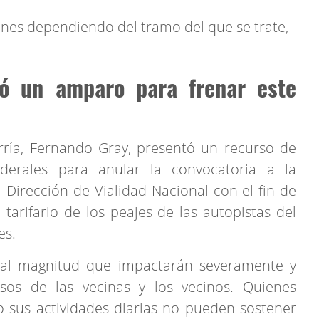
iones dependiendo del tramo del que se trate,
ó un amparo para frenar este
rría, Fernando Gray, presentó un recurso de
derales para anular la convocatoria a la
a Dirección de Vialidad Nacional con el fin de
tarifario de los peajes de las autopistas del
es.
tal magnitud que impactarán severamente y
sos de las vecinas y los vecinos. Quienes
o sus actividades diarias no pueden sostener