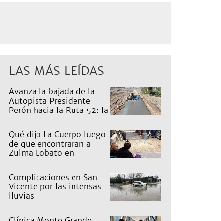
LAS MÁS LEÍDAS
Avanza la bajada de la
Autopista Presidente
Perón hacia la Ruta 52: la
pagan los countries
Qué dijo La Cuerpo luego
de que encontraran a
Zulma Lobato en
situación de calle
Complicaciones en San
Vicente por las intensas
lluvias
Clínica Monte Grande