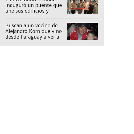
inauguró un puente que
une sus edificios y
reorganiza la atención
Buscan a un vecino de
Alejandro Korn que vino
desde Paraguay a ver a
sus hijos