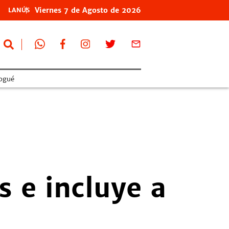
Viernes
7 de
Agosto
de 2026
LANÚS
ogué
 e incluye a