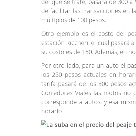
del que se trate, pasará de 300 a
de facilitar las transacciones en 
múltiplos de 100 pesos.
Otro ejemplo es el costo del p
estación Riccheri, el cual pasará
su costo es de 150. Además, en hor
Por otro lado, para un auto el pa
los 250 pesos actuales en horar
tarifa pasará de los 300 pesos ac
Corredores Viales las motos no p
corresponde a autos, y esa mism
horario.