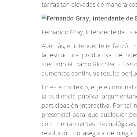
tarifas tan elevadas de manera co
Fernando Gray, intendente de Est
Además, el intendente enfatizó: “
la estructura productiva de nues
afectado el tramo Ricchieri - Ezeiz
aumentos continuos resulta perjud
En este contexto, el jefe comunal
la audiencia pública, argumentand
participación interactiva. Por tal
presencial para que cualquier pe
con herramientas tecnológicas
resolución no asegura de ningún