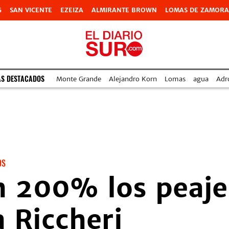
G
SAN VICENTE
EZEIZA
ALMIRANTE BROWN
LOMAS DE ZAMORA
AS DESTACADOS
Monte Grande
Alejandro Korn
Lomas
agua
Adr
OS
 200% los peajes
a Riccheri