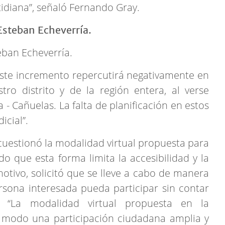
tidiana”, señaló Fernando Gray.
eban Echeverría.
Este incremento repercutirá negativamente en
tro distrito y de la región entera, al verse
a - Cañuelas. La falta de planificación en estos
icial”.
 cuestionó la modalidad virtual propuesta para
o que esta forma limita la accesibilidad y la
 motivo, solicitó que se lleve a cabo de manera
rsona interesada pueda participar sin contar
: “La modalidad virtual propuesta en la
 modo una participación ciudadana amplia y