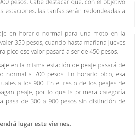
 900 pesos. Cabe destacar que, con el objetivo
las estaciones, las tarifas serán redondeadas a
eaje en horario normal para una moto en la
 a valer 350 pesos, cuando hasta mañana jueves
a pico ese valor pasará a ser de 450 pesos.
saje en la misma estación de peaje pasará de
io normal a 700 pesos. En horario pico, esa
tuales a los 900. En el resto de los peajes de
agan peaje, por lo que la primera categoría
a pasa de 300 a 900 pesos sin distinción de