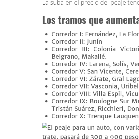
La suba en el precio del peaje tend
Los tramos que aumenta
Corredor I: Fernández, La Flo
Corredor II: Junín
Corredor III: Colonia Victo
Belgrano, Makallé.
Corredor IV: Larena, Solís, 
Corredor V: San Vicente, Cere
Corredor VI: Zárate, Gral Lag
Corredor VII: Vasconia, Uribe
Corredor VIII: Villa Espil, Vi
Corredor IX: Boulogne Sur M
Tristán Suárez, Ricchieri, Do
Corredor X: Trenque Lauquen, 