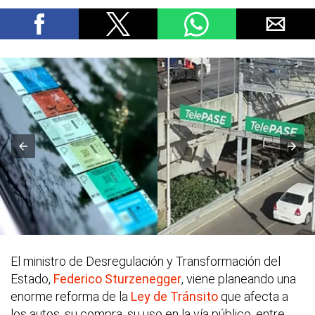
El ministro de Desregulación y Transformación del
Estado,
Federico Sturzenegger
, viene planeando una
enorme reforma de la
Ley de Tránsito
que afecta a
los autos, su compra, su uso en la vía público, entre