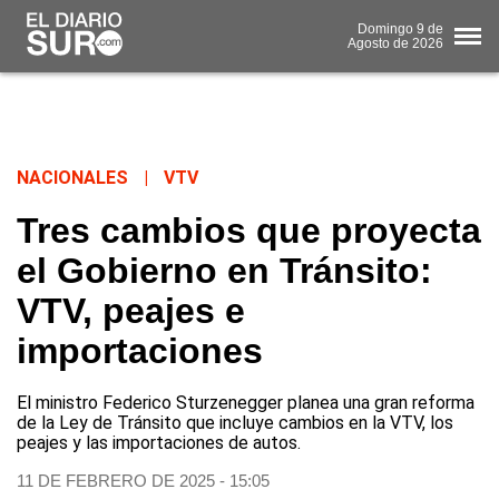
Domingo
9 de
Agosto
de 2026
NACIONALES
|
VTV
Tres cambios que proyecta
el Gobierno en Tránsito:
VTV, peajes e
importaciones
El ministro Federico Sturzenegger planea una gran reforma
de la Ley de Tránsito que incluye cambios en la VTV, los
peajes y las importaciones de autos.
11 DE FEBRERO DE 2025 - 15:05